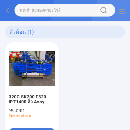
สิ่วค้อน
(1)
320C SK200 E320
IPT1400 สิ่ว Assy
Breaker
MOQ:
1pc
รับราคาล่าสุด